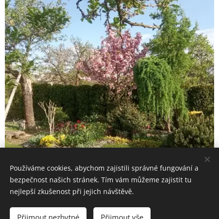
Používáme cookies, abychom zajistili správné fungování a
bezpečnost našich stránek. Tím vám můžeme zajistit tu
nejlepší zkušenost při jejich návštěvě.
© 2023 Všechna práva vyhrazena
Přijmout nezbytné
Přijmout vše