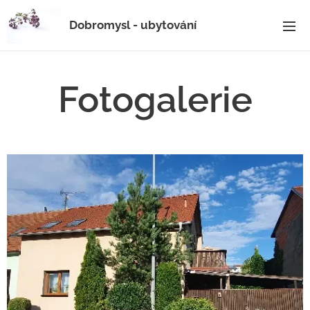
Dobromysl - ubytování
Fotogalerie